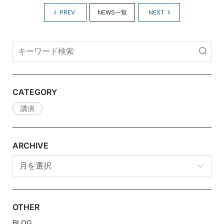
PREV
NEWS一覧
NEXT
CATEGORY
講演
ARCHIVE
archive
OTHER
BLOG