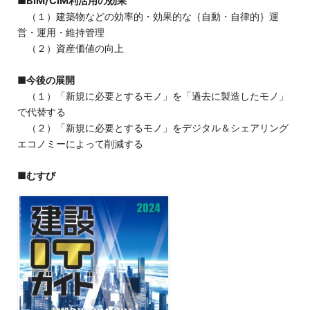
■
BIM/CIM利活用の効果
（１）建築物などの効率的・効果的な｛自動・自律的｝運
営・運用・維持管理
（２）資産価値の向上
■
今後の展開
（１）「新規に必要とするモノ」を「過去に製造したモノ」
で代替する
（２）「新規に必要とするモノ」をデジタル＆シェアリング
エコノミーによって削減する
■
むすび