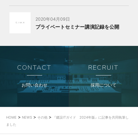
2020年04月09日
プライベートセミナー講演記録を公開
CONTACT
RECRUIT
お問い合わせ
採用について
>
>
>
HOME
NEWS
その他
『建設ITガイド 2024年版』に記事を共同執筆し
ました