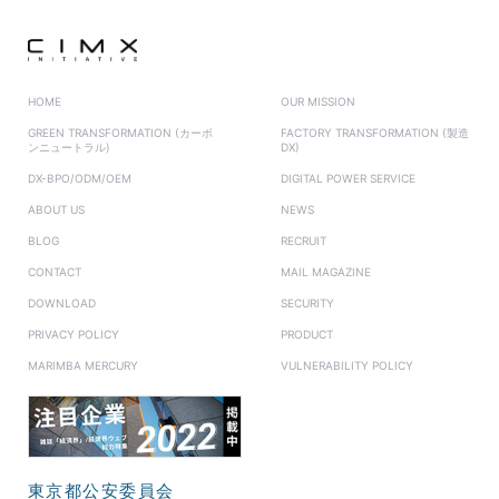
HOME
OUR MISSION
GREEN TRANSFORMATION (カーボ
FACTORY TRANSFORMATION (製造
ンニュートラル)
DX)
DX-BPO/ODM/OEM
DIGITAL POWER SERVICE
ABOUT US
NEWS
BLOG
RECRUIT
CONTACT
MAIL MAGAZINE
DOWNLOAD
SECURITY
PRIVACY POLICY
PRODUCT
MARIMBA MERCURY
VULNERABILITY POLICY
東京都公安委員会