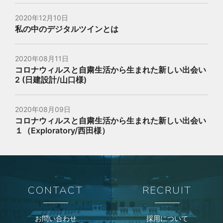
2020年12月10日
私の中のデジタルツインとは
2020年08月11日
コロナウィルスと自粛生活から生まれた新しい出会い
2 (日建設計/山口様)
2020年08月09日
コロナウィルスと自粛生活から生まれた新しい出会い
１（Exploratory/西田様）
CONTACT
RECRUIT
お問い合わせ
採用について