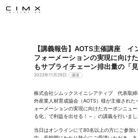
【講義報告】AOTS主催講座 
フォーメーションの実現に向け
もサプライチェーン排出量の「見
2023年11月29日
講演
株式会社シムックスイニシアティブ 代表取締役C
外産業人材育成協会（AOTS）様が主催され
ォーメーションの実現に向けたカーボンニュー
る化」で利益を出せる！～」の講義を行いまし
当日はオンラインにて80名以上の方にご参加
中、長時間にわたり熱心にご受講いただき、あ