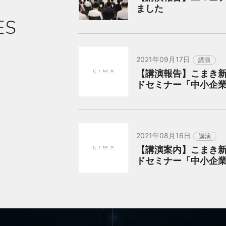
ました
ES
2021年09月17日
講演
【講演報告】こまき
ドセミナー「中小企
2021年08月16日
講演
【講演案内】こまき
ドセミナー「中小企