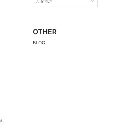
OTHER
BLOG
も