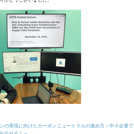
ンの実現に向けたカーボンニュートラルの進め方～中小企業で
を出せる！～