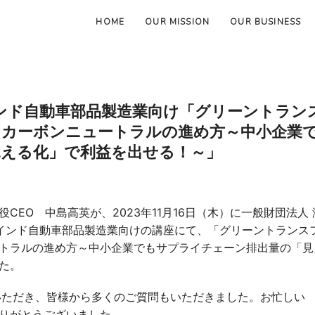
HOME
OUR MISSION
OUR BUSINESS
インド自動車部品製造業向け「グリーントラン
たカーボンニュートラルの進め方～中小企業
える化」で利益を出せる！～」
EO 中島高英が、2023年11月16日（木）に一般財団法人 
たインド自動車部品製造業向けの講座にて、「グリーントランス
トラルの進め方～中小企業でもサプライチェーン排出量の「見
た。
いただき、皆様から多くのご質問もいただきました。お忙しい
りがとうございました。